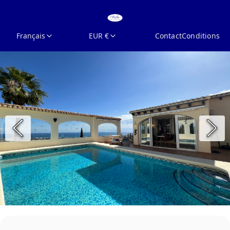
Français
EUR €
Contact
Conditions