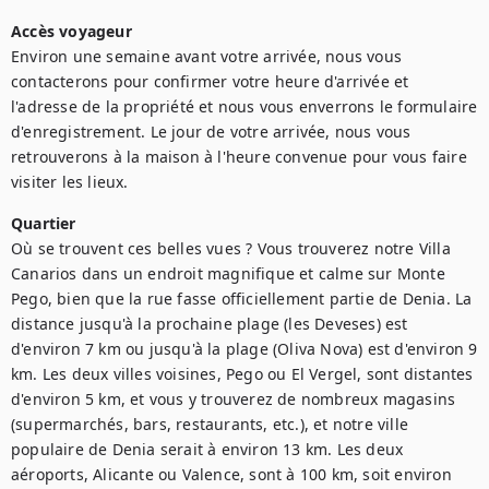
Accès voyageur
Environ une semaine avant votre arrivée, nous vous 
contacterons pour confirmer votre heure d'arrivée et 
l'adresse de la propriété et nous vous enverrons le formulaire 
d'enregistrement. Le jour de votre arrivée, nous vous 
retrouverons à la maison à l'heure convenue pour vous faire 
visiter les lieux.
Quartier
Où se trouvent ces belles vues ? Vous trouverez notre Villa 
Canarios dans un endroit magnifique et calme sur Monte 
Pego, bien que la rue fasse officiellement partie de Denia. La 
distance jusqu'à la prochaine plage (les Deveses) est 
d'environ 7 km ou jusqu'à la plage (Oliva Nova) est d'environ 9 
km. Les deux villes voisines, Pego ou El Vergel, sont distantes 
d'environ 5 km, et vous y trouverez de nombreux magasins 
(supermarchés, bars, restaurants, etc.), et notre ville 
populaire de Denia serait à environ 13 km. Les deux 
aéroports, Alicante ou Valence, sont à 100 km, soit environ 