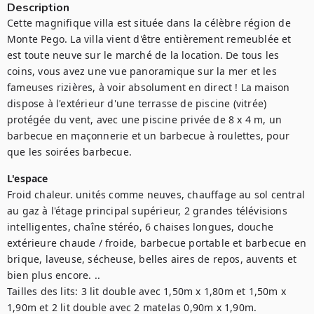
Description
Cette magnifique villa est située dans la célèbre région de 
Monte Pego. La villa vient d'être entièrement remeublée et 
est toute neuve sur le marché de la location. De tous les 
coins, vous avez une vue panoramique sur la mer et les 
fameuses rizières, à voir absolument en direct ! La maison 
dispose à l'extérieur d'une terrasse de piscine (vitrée) 
protégée du vent, avec une piscine privée de 8 x 4 m, un 
barbecue en maçonnerie et un barbecue à roulettes, pour 
que les soirées barbecue.
L'espace
Froid chaleur. unités comme neuves, chauffage au sol central 
au gaz à l'étage principal supérieur, 2 grandes télévisions 
intelligentes, chaîne stéréo, 6 chaises longues, douche 
extérieure chaude / froide, barbecue portable et barbecue en 
brique, laveuse, sécheuse, belles aires de repos, auvents et 
bien plus encore. ..

Tailles des lits: 3 lit double avec 1,50m x 1,80m et 1,50m x 
1,90m et 2 lit double avec 2 matelas 0,90m x 1,90m.