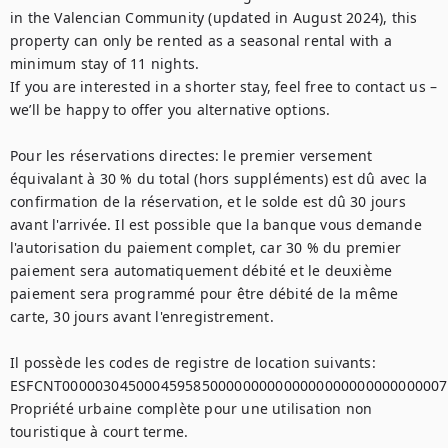
in the Valencian Community (updated in August 2024), this 
property can only be rented as a seasonal rental with a 
minimum stay of 11 nights.

If you are interested in a shorter stay, feel free to contact us – 
we’ll be happy to offer you alternative options.

Pour les réservations directes: le premier versement 
équivalant à 30 % du total (hors suppléments) est dû avec la 
confirmation de la réservation, et le solde est dû 30 jours 
avant l'arrivée. Il est possible que la banque vous demande 
l'autorisation du paiement complet, car 30 % du premier 
paiement sera automatiquement débité et le deuxième 
paiement sera programmé pour être débité de la même 
carte, 30 jours avant l'enregistrement.

Il possède les codes de registre de location suivants: 

ESFCNT00000304500045958500000000000000000000000000007,
Propriété urbaine complète pour une utilisation non 
touristique à court terme.