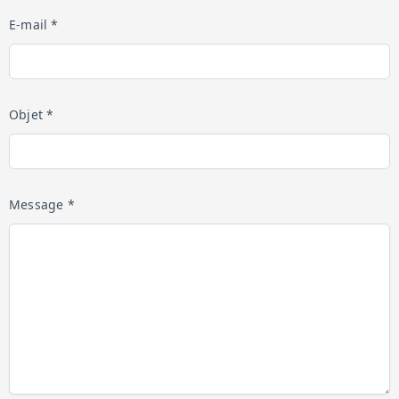
E-mail *
Objet *
Message *