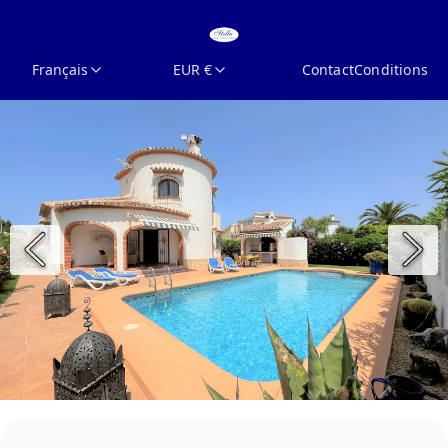
Français
EUR €
Contact
Conditions