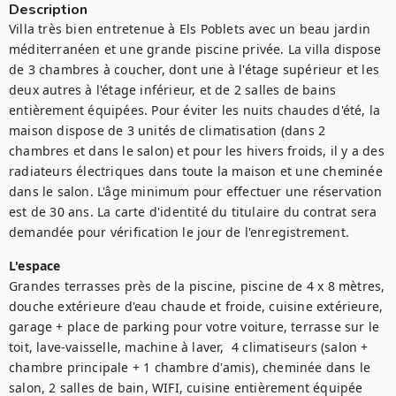
Description
Villa très bien entretenue à Els Poblets avec un beau jardin 
méditerranéen et une grande piscine privée. La villa dispose 
de 3 chambres à coucher, dont une à l'étage supérieur et les 
deux autres à l'étage inférieur, et de 2 salles de bains 
entièrement équipées. Pour éviter les nuits chaudes d'été, la 
maison dispose de 3 unités de climatisation (dans 2 
chambres et dans le salon) et pour les hivers froids, il y a des 
radiateurs électriques dans toute la maison et une cheminée 
dans le salon. L'âge minimum pour effectuer une réservation 
est de 30 ans. La carte d'identité du titulaire du contrat sera 
demandée pour vérification le jour de l'enregistrement.
L'espace
Grandes terrasses près de la piscine, piscine de 4 x 8 mètres, 
douche extérieure d'eau chaude et froide, cuisine extérieure, 
garage + place de parking pour votre voiture, terrasse sur le 
toit, lave-vaisselle, machine à laver,  4 climatiseurs (salon + 
chambre principale + 1 chambre d'amis), cheminée dans le 
salon, 2 salles de bain, WIFI, cuisine entièrement équipée 