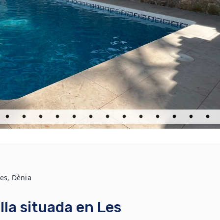
tes, Dènia
lla situada en Les