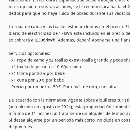
interrupción en sus vacaciones, se le reembolsará hasta el 2
dedos para que no haya ruido de obras durante sus vacacion
La ropa de cama y las toallas están incluidas en el precio. E
diario de electricidad de 17kWh está incluido en el precio d
se cobrará a 0,30€/kWh. Además, deberá abonarse una fianza
Servicios opcionales: 

- x1 ropa de cama y x2 toallas extra (toalla grande y pequeña
- x1 toalla de piscina a 10 €/persona. 

- x1 trona por 20 € por bebé

- x1 cuna por 20 € por bebé

- Precio por un perro: 50 €. Para más de uno, consultar.

De acuerdo con la normativa vigente sobre alquileres turíst
(actualizada en agosto de 2024), esta propiedad únicamente
mínimo de 11 noches, al tratarse de un alquiler de temporad
Si desea alojarse por un periodo más corto, no dude en cons
disponibles.
