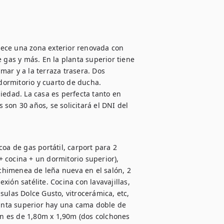
frece una zona exterior renovada con 
 gas y más. En la planta superior tiene 
ar y a la terraza trasera. Dos 
dormitorio y cuarto de ducha. 
iedad. La casa es perfecta tanto en 
son 30 años, se solicitará el DNI del 
oa de gas portátil, carport para 2 
 cocina + un dormitorio superior), 
 chimenea de leña nueva en el salón, 2 
ión satélite. Cocina con lavavajillas, 
ulas Dolce Gusto, vitrocerámica, etc, 
lanta superior hay una cama doble de 
n es de 1,80m x 1,90m (dos colchones 