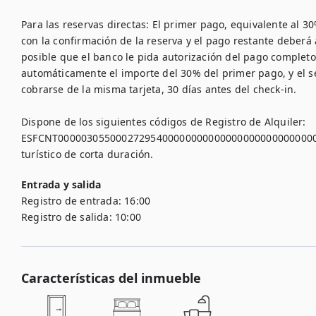
Para las reservas directas: El primer pago, equivalente al 30%
con la confirmación de la reserva y el pago restante deberá 
posible que el banco le pida autorización del pago completo,
automáticamente el importe del 30% del primer pago, y el 
cobrarse de la misma tarjeta, 30 días antes del check-in.

Dispone de los siguientes códigos de Registro de Alquiler:

ESFCNT00000305500027295400000000000000000000000000001
Entrada y salida
Registro de entrada:
16:00
Registro de salida:
10:00
Características del inmueble