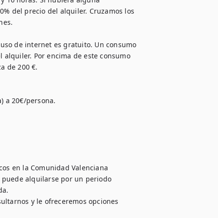
0% del precio del alquiler. Cruzamos los 
es.

l uso de internet es gratuito. Un consumo 
el alquiler. Por encima de este consumo 
 de 200 €. 

) a 20€/persona. 

icos en la Comunidad Valenciana 
 puede alquilarse por un periodo 
a.

ultarnos y le ofreceremos opciones 