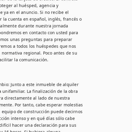
oteger al huésped, agencia y 
 ya en el anuncio. Si no recibe el 
la cuenta en español, inglés, francés o 
almente durante nuestra jornada 
pondremos en contacto con usted para 
remos unas preguntas para preparar 
iremos a todos los huéspedes que nos 
normativa regional. Poco antes de su 
io: Junto a este inmueble de alquiler 
unifamiliar. La finalización de la obra 
ra directamente al lado de nuestra 
ente. Por tanto, cabe esperar molestias 
 equipo de construcción puede decirnos 
ción intenso y en qué días sólo cabe 
difícil hacer una declaración para sus 
y 16 horas. Si hubiera alguna 