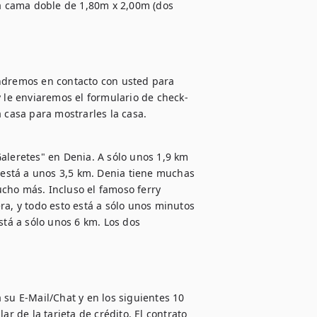
na cama doble de 1,80m x 2,00m (dos 
dremos en contacto con usted para 
y le enviaremos el formulario de check-
aleretes" en Denia. A sólo unos 1,9 km 
d está a unos 3,5 km. Denia tiene muchas 
cho más. Incluso el famoso ferry 
ra, y todo esto está a sólo unos minutos 
stá a sólo unos 6 km. Los dos 
 su E-Mail/Chat y en los siguientes 10 
r de la tarjeta de crédito. El contrato 