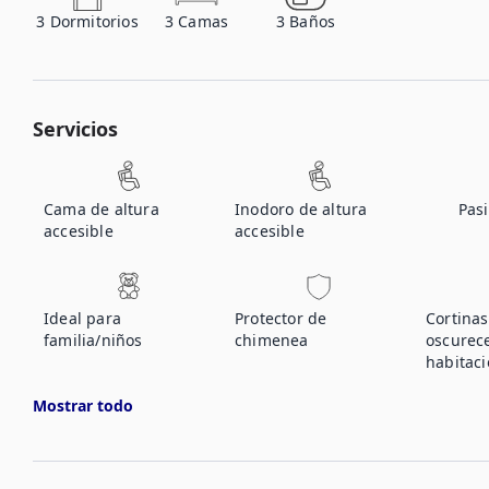
3
Dormitorios
3
Camas
3
Baños
Servicios
Cama de altura
Inodoro de altura
Pasi
accesible
accesible
Ideal para
Protector de
Cortina
familia/niños
chimenea
oscurec
habitac
Mostrar todo