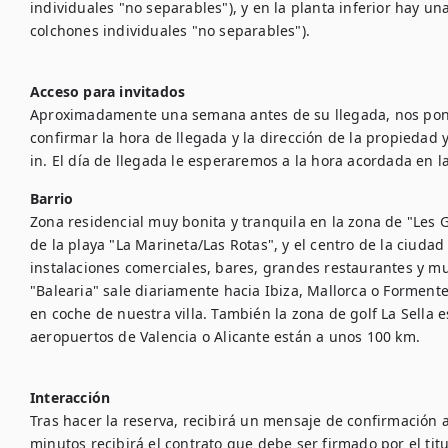
individuales "no separables"), y en la planta inferior hay u
colchones individuales "no separables").

Acceso para invitados
Aproximadamente una semana antes de su llegada, nos pon
confirmar la hora de llegada y la dirección de la propiedad 
Barrio
Zona residencial muy bonita y tranquila en la zona de "Les G
de la playa "La Marineta/Las Rotas", y el centro de la ciuda
instalaciones comerciales, bares, grandes restaurantes y mu
"Balearia" sale diariamente hacia Ibiza, Mallorca o Formente
en coche de nuestra villa. También la zona de golf La Sella e
aeropuertos de Valencia o Alicante están a unos 100 km.

Interacción
Tras hacer la reserva, recibirá un mensaje de confirmación a
minutos recibirá el contrato que debe ser firmado por el titula