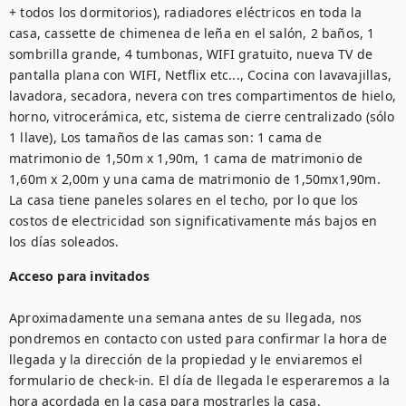
+ todos los dormitorios), radiadores eléctricos en toda la 
casa, cassette de chimenea de leña en el salón, 2 baños, 1 
sombrilla grande, 4 tumbonas, WIFI gratuito, nueva TV de 
pantalla plana con WIFI, Netflix etc..., Cocina con lavavajillas, 
lavadora, secadora, nevera con tres compartimentos de hielo, 
horno, vitrocerámica, etc, sistema de cierre centralizado (sólo 
1 llave), Los tamaños de las camas son: 1 cama de 
matrimonio de 1,50m x 1,90m, 1 cama de matrimonio de 
1,60m x 2,00m y una cama de matrimonio de 1,50mx1,90m. 
La casa tiene paneles solares en el techo, por lo que los 
costos de electricidad son significativamente más bajos en 
los días soleados.
Acceso para invitados
Aproximadamente una semana antes de su llegada, nos 
pondremos en contacto con usted para confirmar la hora de 
llegada y la dirección de la propiedad y le enviaremos el 
formulario de check-in. El día de llegada le esperaremos a la 
hora acordada en la casa para mostrarles la casa. 