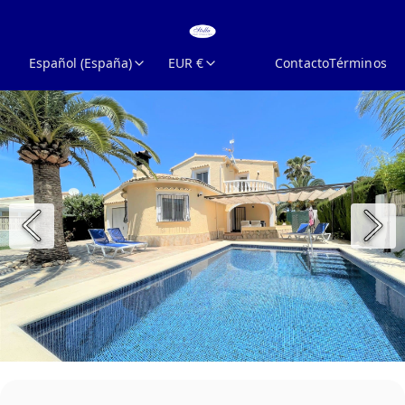
Español (España)
EUR €
Contacto
Términos