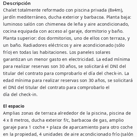
Descripción
Chalet totalmente reformado con piscina privada (8x4m), 
jardín mediterráneo, ducha exterior y barbacoa. Planta baja: 
luminoso salón con chimenea de leña y aire acondicionado, 
cocina equipada con acceso al garaje, dormitorio y baño. 
Planta superior: dos dormitorios, uno de ellos con terraza, y 
un baño. Radiadores eléctricos y aire acondicionado (sólo 
frío) en todas las habitaciones. Los paneles solares 
garantizan un menor gasto en electricidad. La edad mínima 
para realizar reservas son 30 años, se solicitará el DNI del 
titular del contrato para comprobarlo el día del check-in. La 
edad mínima para realizar reservas son 30 años, se solicitará 
el DNI del titular del contrato para comprobarlo el 
día del check-in.
El espacio
Amplias zonas de terraza alrededor de la piscina, piscina de 
4 x 8 metros, ducha exterior f/c, barbacoa de gas, amplio 
garaje para 1 coche + plaza de aparcamiento para otro coche 
en la propiedad, 4 unidades de aire acondicionado frío (salón 