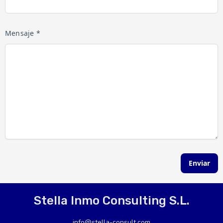
Mensaje *
Enviar
Stella Inmo Consulting S.L.
info@stella-consult.com