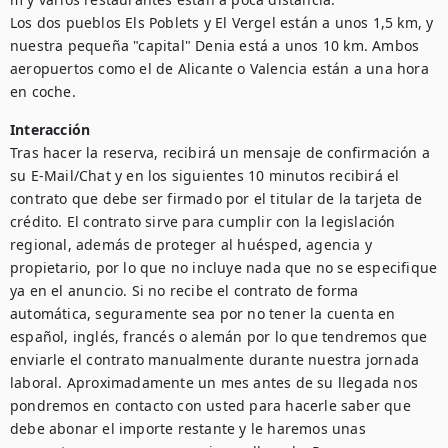
Los dos pueblos Els Poblets y El Vergel están a unos 1,5 km, y 
nuestra pequeña "capital" Denia está a unos 10 km. Ambos 
aeropuertos como el de Alicante o Valencia están a una hora 
en coche.
Interacción
Tras hacer la reserva, recibirá un mensaje de confirmación a 
su E-Mail/Chat y en los siguientes 10 minutos recibirá el 
contrato que debe ser firmado por el titular de la tarjeta de 
crédito. El contrato sirve para cumplir con la legislación 
regional, además de proteger al huésped, agencia y 
propietario, por lo que no incluye nada que no se especifique 
ya en el anuncio. Si no recibe el contrato de forma 
automática, seguramente sea por no tener la cuenta en 
español, inglés, francés o alemán por lo que tendremos que 
enviarle el contrato manualmente durante nuestra jornada 
laboral. Aproximadamente un mes antes de su llegada nos 
pondremos en contacto con usted para hacerle saber que 
debe abonar el importe restante y le haremos unas 