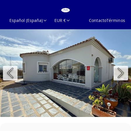
Español (España)
EUR €
Contacto
Términos