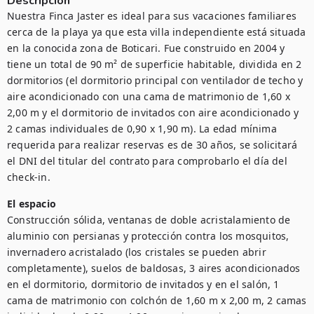
Descripción
Nuestra Finca Jaster es ideal para sus vacaciones familiares 
cerca de la playa ya que esta villa independiente está situada 
en la conocida zona de Boticari. Fue construido en 2004 y 
tiene un total de 90 m² de superficie habitable, dividida en 2 
dormitorios (el dormitorio principal con ventilador de techo y 
aire acondicionado con una cama de matrimonio de 1,60 x 
2,00 m y el dormitorio de invitados con aire acondicionado y 
2 camas individuales de 0,90 x 1,90 m). La edad mínima 
requerida para realizar reservas es de 30 años, se solicitará 
el DNI del titular del contrato para comprobarlo el día del 
check-in. 
El espacio
Construcción sólida, ventanas de doble acristalamiento de 
aluminio con persianas y protección contra los mosquitos, 
invernadero acristalado (los cristales se pueden abrir 
completamente), suelos de baldosas, 3 aires acondicionados 
en el dormitorio, dormitorio de invitados y en el salón, 1 
cama de matrimonio con colchón de 1,60 m x 2,00 m, 2 camas 