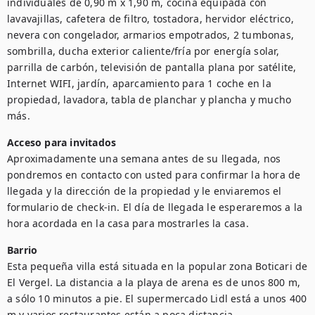
individuales de 0,90 m x 1,90 m, cocina equipada con 
lavavajillas, cafetera de filtro, tostadora, hervidor eléctrico, 
nevera con congelador, armarios empotrados, 2 tumbonas, 
sombrilla, ducha exterior caliente/fría por energía solar, 
parrilla de carbón, televisión de pantalla plana por satélite, 
Internet WIFI, jardín, aparcamiento para 1 coche en la 
propiedad, lavadora, tabla de planchar y plancha y mucho 
más.
Acceso para invitados
Aproximadamente una semana antes de su llegada, nos 
pondremos en contacto con usted para confirmar la hora de 
llegada y la dirección de la propiedad y le enviaremos el 
formulario de check-in. El día de llegada le esperaremos a la 
hora acordada en la casa para mostrarles la casa. 
Barrio
Esta pequeña villa está situada en la popular zona Boticari de 
El Vergel. La distancia a la playa de arena es de unos 800 m, 
a sólo 10 minutos a pie. El supermercado Lidl está a unos 400 
m y varios restaurantes están a poca distancia. 
