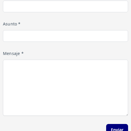
Asunto *
Mensaje *
Enviar