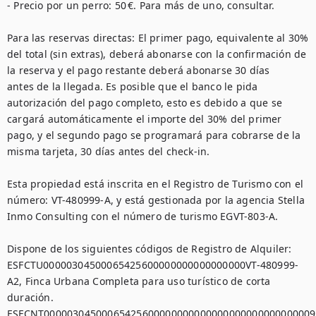
- Precio por un perro: 50 €. Para más de uno, consultar.

Para las reservas directas: El primer pago, equivalente al 30% 
del total (sin extras), deberá abonarse con la confirmación de 
la reserva y el pago restante deberá abonarse 30 días 
antes de la llegada. Es posible que el banco le pida 
autorización del pago completo, esto es debido a que se 
cargará automáticamente el importe del 30% del primer 
pago, y el segundo pago se programará para cobrarse de la 
misma tarjeta, 30 días antes del check-in.

Esta propiedad está inscrita en el Registro de Turismo con el 
número: VT-480999-A, y está gestionada por la agencia Stella 
Inmo Consulting con el número de turismo EGVT-803-A.

Dispone de los siguientes códigos de Registro de Alquiler:

ESFCTU00000304500065425600000000000000000VT-480999-
A2, Finca Urbana Completa para uso turístico de corta 
duración.

ESFCNT00000304500065425600000000000000000000000000009,