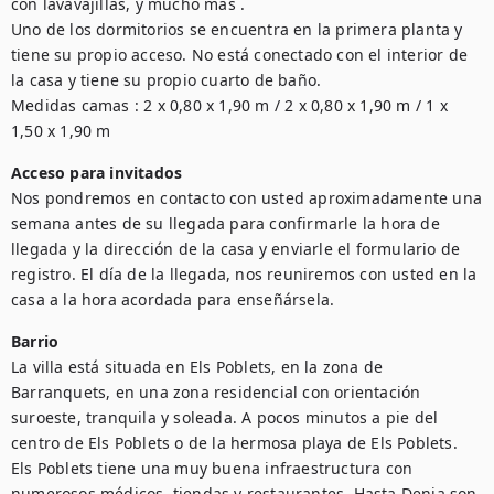
con lavavajillas, y mucho más . 

Uno de los dormitorios se encuentra en la primera planta y 
tiene su propio acceso. No está conectado con el interior de 
la casa y tiene su propio cuarto de baño.

Medidas camas : 2 x 0,80 x 1,90 m / 2 x 0,80 x 1,90 m / 1 x 
1,50 x 1,90 m 
Acceso para invitados
Nos pondremos en contacto con usted aproximadamente una 
semana antes de su llegada para confirmarle la hora de 
llegada y la dirección de la casa y enviarle el formulario de 
registro. El día de la llegada, nos reuniremos con usted en la 
casa a la hora acordada para enseñársela. 
Barrio
La villa está situada en Els Poblets, en la zona de 
Barranquets, en una zona residencial con orientación 
suroeste, tranquila y soleada. A pocos minutos a pie del 
centro de Els Poblets o de la hermosa playa de Els Poblets.

Els Poblets tiene una muy buena infraestructura con 
numerosos médicos, tiendas y restaurantes. Hasta Denia son 