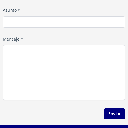
Asunto *
Mensaje *
Enviar