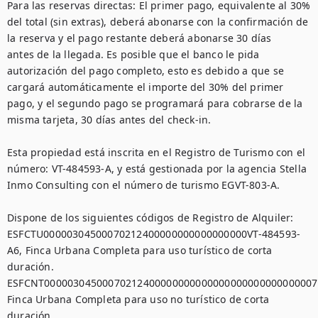
Para las reservas directas: El primer pago, equivalente al 30% 
del total (sin extras), deberá abonarse con la confirmación de 
la reserva y el pago restante deberá abonarse 30 días 
antes de la llegada. Es posible que el banco le pida 
autorización del pago completo, esto es debido a que se 
cargará automáticamente el importe del 30% del primer 
pago, y el segundo pago se programará para cobrarse de la 
misma tarjeta, 30 días antes del check-in.

Esta propiedad está inscrita en el Registro de Turismo con el 
número: VT-484593-A, y está gestionada por la agencia Stella 
Inmo Consulting con el número de turismo EGVT-803-A.

Dispone de los siguientes códigos de Registro de Alquiler:

ESFCTU00000304500070212400000000000000000VT-484593-
A6, Finca Urbana Completa para uso turístico de corta 
duración.

ESFCNT00000304500070212400000000000000000000000000007,
Finca Urbana Completa para uso no turístico de corta 
duración.