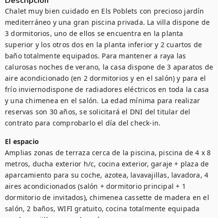
Descripción
Chalet muy bien cuidado en Els Poblets con precioso jardín 
mediterráneo y una gran piscina privada. La villa dispone de 
3 dormitorios, uno de ellos se encuentra en la planta 
superior y los otros dos en la planta inferior y 2 cuartos de 
baño totalmente equipados. Para mantener a raya las 
calurosas noches de verano, la casa dispone de 3 aparatos de 
aire acondicionado (en 2 dormitorios y en el salón) y para el 
frío inviernodispone de radiadores eléctricos en toda la casa 
y una chimenea en el salón. La edad mínima para realizar 
reservas son 30 años, se solicitará el DNI del titular del 
contrato para comprobarlo el día del check-in.
El espacio
Amplias zonas de terraza cerca de la piscina, piscina de 4 x 8 
metros, ducha exterior h/c, cocina exterior, garaje + plaza de 
aparcamiento para su coche, azotea, lavavajillas, lavadora, 4 
aires acondicionados (salón + dormitorio principal + 1 
dormitorio de invitados), chimenea cassette de madera en el 
salón, 2 baños, WIFI gratuito, cocina totalmente equipada 