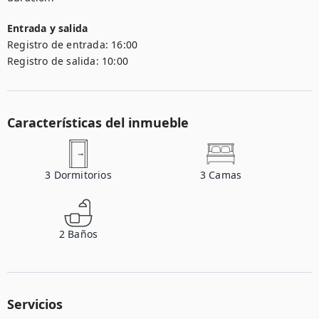
Entrada y salida
Registro de entrada:
16:00
Registro de salida:
10:00
Características del inmueble
3
Dormitorios
3
Camas
2
Baños
Servicios