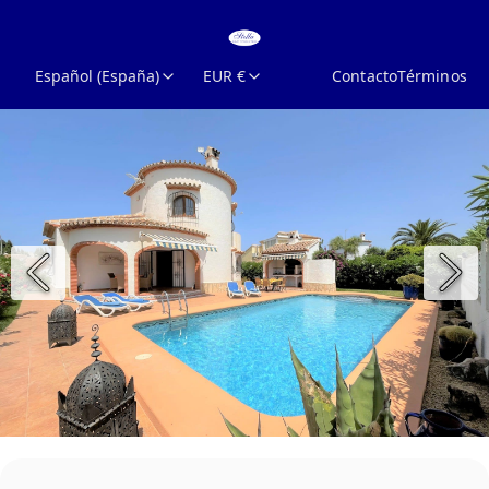
Español (España)
EUR €
Contacto
Términos