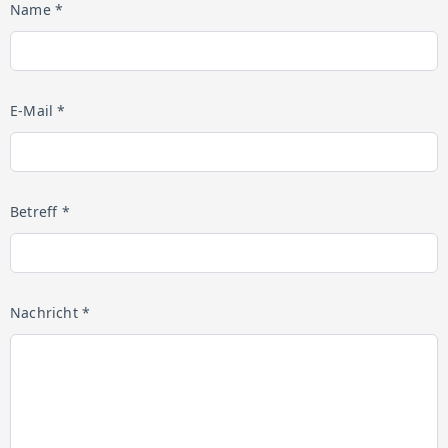
Name *
E-Mail *
Betreff *
Nachricht *