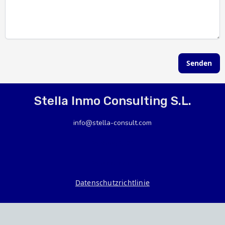
Senden
Stella Inmo Consulting S.L.
info@stella-consult.com
+34 966435238
+34 677077784
Datenschutzrichtlinie