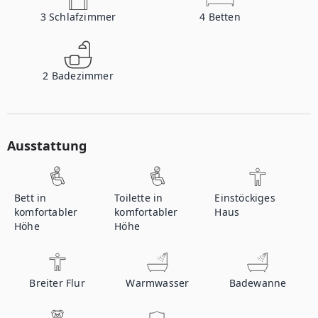
3
Schlafzimmer
4
Betten
2
Badezimmer
Ausstattung
Bett in
Toilette in
Einstöckiges
komfortabler
komfortabler
Haus
Höhe
Höhe
Breiter Flur
Warmwasser
Badewanne