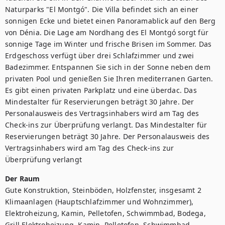
Naturparks "El Montgó". Die Villa befindet sich an einer 
sonnigen Ecke und bietet einen Panoramablick auf den Berg 
von Dénia. Die Lage am Nordhang des El Montgó sorgt für 
sonnige Tage im Winter und frische Brisen im Sommer. Das 
Erdgeschoss verfügt über drei Schlafzimmer und zwei 
Badezimmer. Entspannen Sie sich in der Sonne neben dem 
privaten Pool und genießen Sie Ihren mediterranen Garten. 
Es gibt einen privaten Parkplatz und eine überdac. Das 
Mindestalter für Reservierungen beträgt 30 Jahre. Der 
Personalausweis des Vertragsinhabers wird am Tag des 
Check-ins zur Überprüfung verlangt. Das Mindestalter für 
Reservierungen beträgt 30 Jahre. Der Personalausweis des 
Vertragsinhabers wird am Tag des Check-ins zur 
Überprüfung verlangt
Der Raum
Gute Konstruktion, Steinböden, Holzfenster, insgesamt 2 
Klimaanlagen (Hauptschlafzimmer und Wohnzimmer), 
Elektroheizung, Kamin, Pelletofen, Schwimmbad, Bodega, 
Grill Elektroheizung, Kamin, Pelletofen, Schwimmbad, 