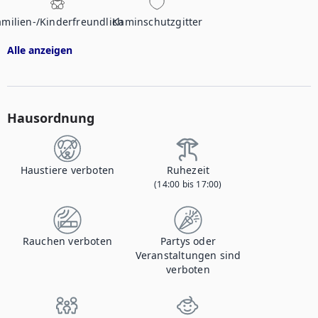
amilien-/Kinderfreundlich
Kaminschutzgitter
Alle anzeigen
Hausordnung
Haustiere verboten
Ruhezeit
(14:00 bis 17:00)
Rauchen verboten
Partys oder
Veranstaltungen sind
verboten