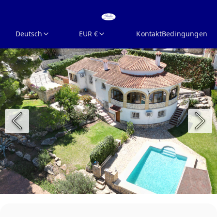
Deutsch
EUR €
Kontakt
Bedingungen