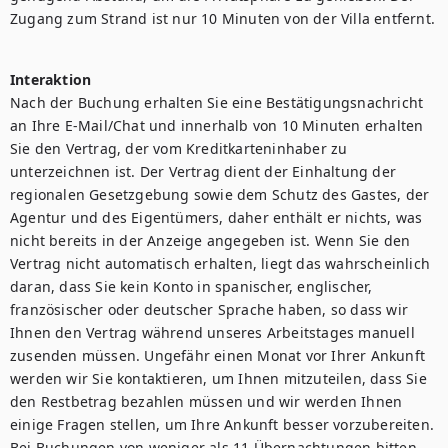
Zugang zum Strand ist nur 10 Minuten von der Villa entfernt.

Interaktion
Nach der Buchung erhalten Sie eine Bestätigungsnachricht 
an Ihre E-Mail/Chat und innerhalb von 10 Minuten erhalten 
Sie den Vertrag, der vom Kreditkarteninhaber zu 
unterzeichnen ist. Der Vertrag dient der Einhaltung der 
regionalen Gesetzgebung sowie dem Schutz des Gastes, der 
Agentur und des Eigentümers, daher enthält er nichts, was 
nicht bereits in der Anzeige angegeben ist. Wenn Sie den 
Vertrag nicht automatisch erhalten, liegt das wahrscheinlich 
daran, dass Sie kein Konto in spanischer, englischer, 
französischer oder deutscher Sprache haben, so dass wir 
Ihnen den Vertrag während unseres Arbeitstages manuell 
zusenden müssen. Ungefähr einen Monat vor Ihrer Ankunft 
werden wir Sie kontaktieren, um Ihnen mitzuteilen, dass Sie 
den Restbetrag bezahlen müssen und wir werden Ihnen 
einige Fragen stellen, um Ihre Ankunft besser vorzubereiten. 
Bei Buchungen von weniger als 11 Übernachtungen bitten 