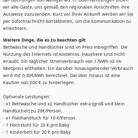
wir alle Gäste, uns gemäß den regionalen Vorschriften ihre 
Ausweise zuzusenden. Kurz vor Ihrer Ankunft werden wir Sie 
per Sofortnachricht kontaktieren, um die Kommunikation zu 
Weitere Dinge, die es zu beachten gilt
Bettwäsche und Handtücher sind im Preis inbegriffen. Die 
Nutzung des Internets ist kostenlos. Haustiere sind nicht 
erlaubt. Ein täglicher Stromverbrauch von 17kWh ist im 
Mietpreis enthalten. Ein darüber hinausgehender Verbrauch 
wird mit 0,30€/kWh berechnet. Darüber hinaus ist eine 
Kaution von 200 € zu hinterlegen.

Optionale Leistungen: 

- x1 Bettwäsche und x2 Handtücher extra (groß und klein 
Handtücher) zu 20€/Person. 

- x1 Poolhandtuch für 10 €/Person. 

- 1 Hochstuhl für 20 € pro Baby

- 1 Kinderbett für 20 € pro Baby
