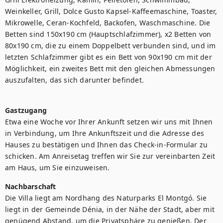
Weinkeller, Grill, Dolce Gusto Kapsel-Kaffeemaschine, Toaster, 
Mikrowelle, Ceran-Kochfeld, Backofen, Waschmaschine. Die 
Betten sind 150x190 cm (Hauptschlafzimmer), x2 Betten von 
80x190 cm, die zu einem Doppelbett verbunden sind, und im 
letzten Schlafzimmer gibt es ein Bett von 90x190 cm mit der 
Möglichkeit, ein zweites Bett mit den gleichen Abmessungen 
auszufalten, das sich darunter befindet.

Gastzugang
Etwa eine Woche vor Ihrer Ankunft setzen wir uns mit Ihnen 
in Verbindung, um Ihre Ankunftszeit und die Adresse des 
Hauses zu bestätigen und Ihnen das Check-in-Formular zu 
schicken. Am Anreisetag treffen wir Sie zur vereinbarten Zeit 
Nachbarschaft
Die Villa liegt am Nordhang des Naturparks El Montgó. Sie 
liegt in der Gemeinde Dénia, in der Nähe der Stadt, aber mit 
genügend Abstand, um die Privatsphäre zu genießen. Der 