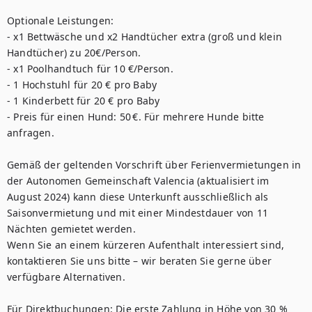
Optionale Leistungen: 

- x1 Bettwäsche und x2 Handtücher extra (groß und klein 
Handtücher) zu 20€/Person. 

- x1 Poolhandtuch für 10 €/Person. 

- 1 Hochstuhl für 20 € pro Baby

- 1 Kinderbett für 20 € pro Baby

- Preis für einen Hund: 50 €. Für mehrere Hunde bitte 
anfragen.

Gemäß der geltenden Vorschrift über Ferienvermietungen in 
der Autonomen Gemeinschaft Valencia (aktualisiert im 
August 2024) kann diese Unterkunft ausschließlich als 
Saisonvermietung und mit einer Mindestdauer von 11 
Nächten gemietet werden.

Wenn Sie an einem kürzeren Aufenthalt interessiert sind, 
kontaktieren Sie uns bitte – wir beraten Sie gerne über 
verfügbare Alternativen.

Für Direktbuchungen: Die erste Zahlung in Höhe von 30 % 