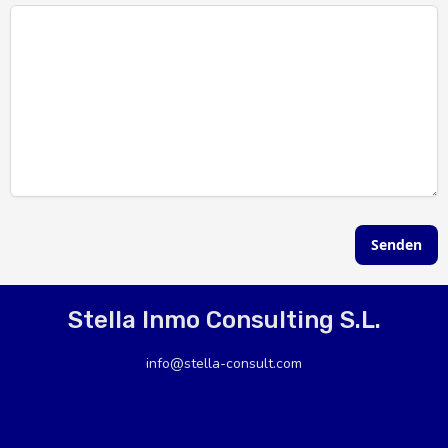
Senden
Stella Inmo Consulting S.L.
info@stella-consult.com
+34 966435238
+34 677077784