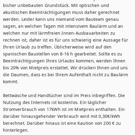
bisher unbebauten Grundstück. Mit optischen und 
akustischen Beeinträchtigungen muss daher gerechnet 
werden. Leider kann uns niemand vom Bauteam genau 
sagen, an welchen Tagen mit intensivem Baulärm und an 
welchen nur mit lärmfreien Innen-Ausbauarbeiten zu 
rechnen ist, daher ist es für uns schwierig eine Aussage für 
Ihren Urlaub zu treffen. Üblicherweise wird auf den 
spanischen Baustellen von 8-16 h gearbeitet. Sollte es zu 
Beeinträchtigungen Ihres Urlaubs kommen, werden Ihnen 
bis 20% von Mietpreis erstattet. Wir drücken Ihnen und uns 
die Daumen, dass es bei Ihrem Aufenthalt nicht zu Baulärm 
kommt.

Bettwäsche und Handtücher sind im Preis inbegriffen. Die 
Nutzung des Internets ist kostenlos. Ein täglicher 
Stromverbrauch von 17kWh ist im Mietpreis enthalten. Ein 
darüber hinausgehender Verbrauch wird mit 0,30€/kWh 
berechnet. Darüber hinaus ist eine Kaution von 200 € zu 
hinterlegen.
