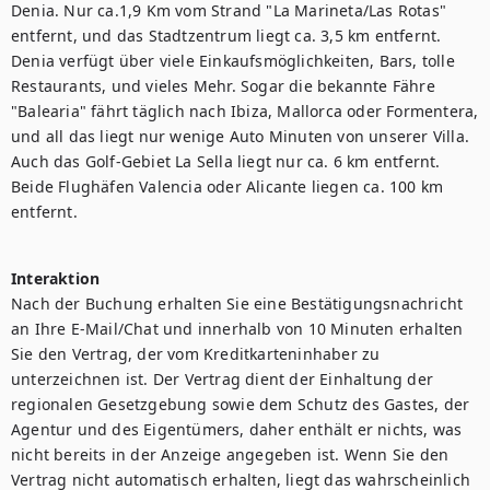
Denia. Nur ca.1,9 Km vom Strand "La Marineta/Las Rotas" 
entfernt, und das Stadtzentrum liegt ca. 3,5 km entfernt. 
Denia verfügt über viele Einkaufsmöglichkeiten, Bars, tolle 
Restaurants, und vieles Mehr. Sogar die bekannte Fähre 
"Balearia" fährt täglich nach Ibiza, Mallorca oder Formentera, 
und all das liegt nur wenige Auto Minuten von unserer Villa. 
Auch das Golf-Gebiet La Sella liegt nur ca. 6 km entfernt. 
Beide Flughäfen Valencia oder Alicante liegen ca. 100 km 
entfernt.

Interaktion
Nach der Buchung erhalten Sie eine Bestätigungsnachricht 
an Ihre E-Mail/Chat und innerhalb von 10 Minuten erhalten 
Sie den Vertrag, der vom Kreditkarteninhaber zu 
unterzeichnen ist. Der Vertrag dient der Einhaltung der 
regionalen Gesetzgebung sowie dem Schutz des Gastes, der 
Agentur und des Eigentümers, daher enthält er nichts, was 
nicht bereits in der Anzeige angegeben ist. Wenn Sie den 
Vertrag nicht automatisch erhalten, liegt das wahrscheinlich 