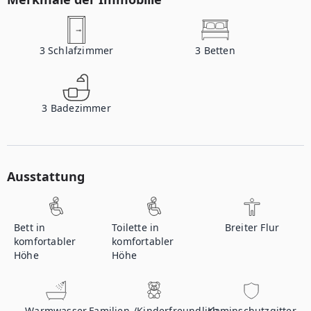
3
Schlafzimmer
3
Betten
3
Badezimmer
Ausstattung
Bett in
Toilette in
Breiter Flur
komfortabler
komfortabler
Höhe
Höhe
Warmwasser
Familien-/Kinderfreundlich
Kaminschutzgitter