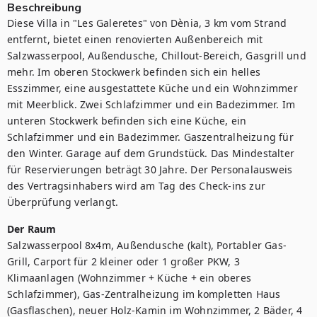
Beschreibung
Diese Villa in "Les Galeretes" von Dènia, 3 km vom Strand 
entfernt, bietet einen renovierten Außenbereich mit 
Salzwasserpool, Außendusche, Chillout-Bereich, Gasgrill und 
mehr. Im oberen Stockwerk befinden sich ein helles 
Esszimmer, eine ausgestattete Küche und ein Wohnzimmer 
mit Meerblick. Zwei Schlafzimmer und ein Badezimmer. Im 
unteren Stockwerk befinden sich eine Küche, ein 
Schlafzimmer und ein Badezimmer. Gaszentralheizung für 
den Winter. Garage auf dem Grundstück. Das Mindestalter 
für Reservierungen beträgt 30 Jahre. Der Personalausweis 
des Vertragsinhabers wird am Tag des Check-ins zur 
Überprüfung verlangt.
Der Raum
Salzwasserpool 8x4m, Außendusche (kalt), Portabler Gas-
Grill, Carport für 2 kleiner oder 1 großer PKW, 3 
Klimaanlagen (Wohnzimmer + Küche + ein oberes 
Schlafzimmer), Gas-Zentralheizung im kompletten Haus 
(Gasflaschen), neuer Holz-Kamin im Wohnzimmer, 2 Bäder, 4 