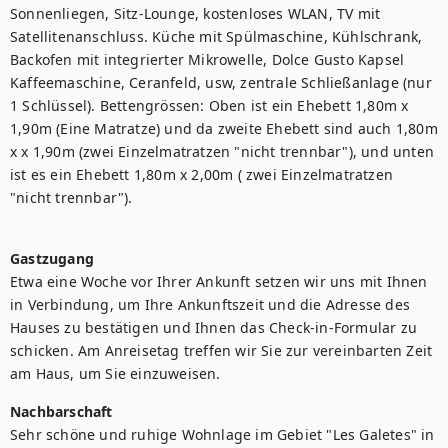
Sonnenliegen, Sitz-Lounge, kostenloses WLAN, TV mit 
Satellitenanschluss. Küche mit Spülmaschine, Kühlschrank, 
Backofen mit integrierter Mikrowelle, Dolce Gusto Kapsel 
Kaffeemaschine, Ceranfeld, usw, zentrale Schließanlage (nur 
1 Schlüssel). Bettengrössen: Oben ist ein Ehebett 1,80m x 
1,90m (Eine Matratze) und da zweite Ehebett sind auch 1,80m 
x x 1,90m (zwei Einzelmatratzen "nicht trennbar"), und unten 
ist es ein Ehebett 1,80m x 2,00m ( zwei Einzelmatratzen 
"nicht trennbar").

Gastzugang
Etwa eine Woche vor Ihrer Ankunft setzen wir uns mit Ihnen 
in Verbindung, um Ihre Ankunftszeit und die Adresse des 
Hauses zu bestätigen und Ihnen das Check-in-Formular zu 
schicken. Am Anreisetag treffen wir Sie zur vereinbarten Zeit 
Nachbarschaft
Sehr schöne und ruhige Wohnlage im Gebiet "Les Galetes" in 