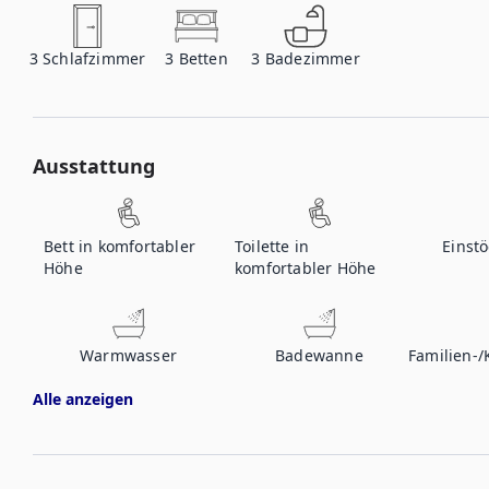
3
Schlafzimmer
3
Betten
3
Badezimmer
Ausstattung
Bett in komfortabler
Toilette in
Einst
Höhe
komfortabler Höhe
Warmwasser
Badewanne
Familien-/
Alle anzeigen