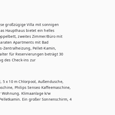
se großzügige Villa mit sonnigen 
as Haupthaus bietet ein helles 
ppelbett, zweites Zimmer/Büro mit 
araten Apartments mit Bad 
-Zentralheizung, Pellet-Kamin, 
lter für Reservierungen beträgt 30 
g des Check-ins zur 
 5 x 10 m Chlorpool, Außendusche, 
aschine, Philips Senseo Kaffeemaschine, 
er Wohnung. Klimaanlage k/w 
elletkamin. Ein großer Sonnenschirm, 4 