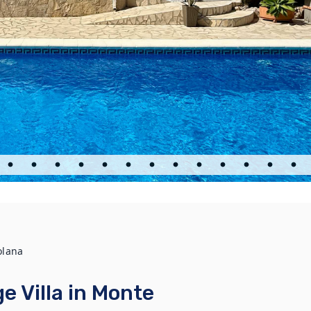
olana
e Villa in Monte