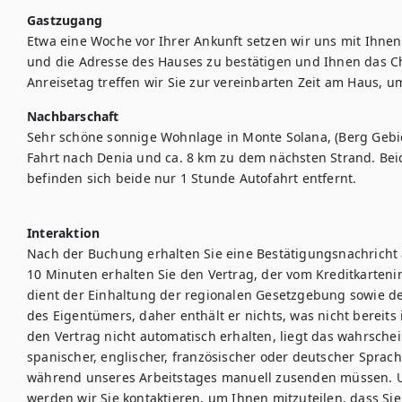
Gastzugang
Etwa eine Woche vor Ihrer Ankunft setzen wir uns mit Ihnen
und die Adresse des Hauses zu bestätigen und Ihnen das Ch
Nachbarschaft
Sehr schöne sonnige Wohnlage in Monte Solana, (Berg Gebie
Fahrt nach Denia und ca. 8 km zu dem nächsten Strand. Beide
befinden sich beide nur 1 Stunde Autofahrt entfernt.

Interaktion
Nach der Buchung erhalten Sie eine Bestätigungsnachricht 
10 Minuten erhalten Sie den Vertrag, der vom Kreditkartenin
dient der Einhaltung der regionalen Gesetzgebung sowie de
des Eigentümers, daher enthält er nichts, was nicht bereits
den Vertrag nicht automatisch erhalten, liegt das wahrschein
spanischer, englischer, französischer oder deutscher Sprach
während unseres Arbeitstages manuell zusenden müssen. Un
werden wir Sie kontaktieren, um Ihnen mitzuteilen, dass S