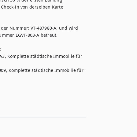
Check-in von derselben Karte 
r der Nummer: VT-487980-A, und wird 
ummer EGVT-803-A betreut.

 

 Komplette städtische Immobilie für 
 Komplette städtische Immobilie für 