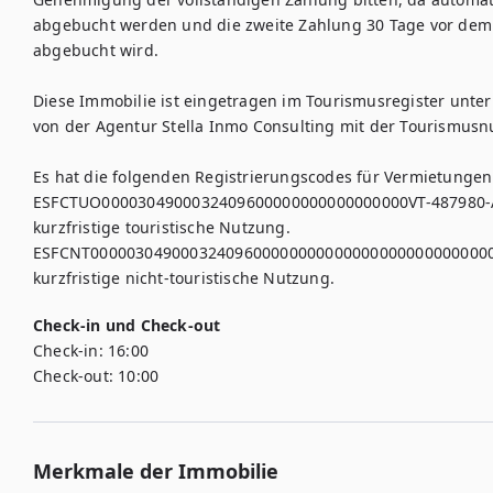
abgebucht werden und die zweite Zahlung 30 Tage vor dem 
abgebucht wird.

Diese Immobilie ist eingetragen im Tourismusregister unte
von der Agentur Stella Inmo Consulting mit der Tourismusn
Es hat die folgenden Registrierungscodes für Vermietungen:
ESFCTUO0000304900032409600000000000000000VT-487980-A3,
kurzfristige touristische Nutzung.

ESFCNT00000304900032409600000000000000000000000000009,
Check-in und Check-out
Check-in:
16:00
Check-out:
10:00
Merkmale der Immobilie