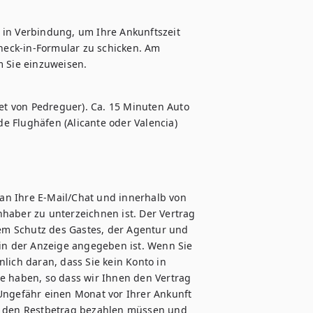
 in Verbindung, um Ihre Ankunftszeit 
eck-in-Formular zu schicken. Am 
t von Pedreguer). Ca. 15 Minuten Auto 
 Flughäfen (Alicante oder Valencia) 
an Ihre E-Mail/Chat und innerhalb von 
haber zu unterzeichnen ist. Der Vertrag 
m Schutz des Gastes, der Agentur und 
 in der Anzeige angegeben ist. Wenn Sie 
lich daran, dass Sie kein Konto in 
e haben, so dass wir Ihnen den Vertrag 
gefähr einen Monat vor Ihrer Ankunft 
ie den Restbetrag bezahlen müssen und 